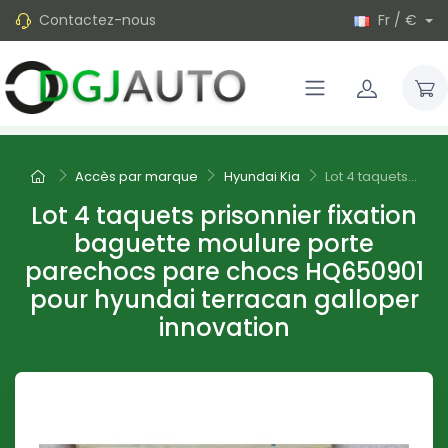
Contactez-nous
Fr / €
Accès par marque
Hyundai Kia
Lot 4 taquets...
Lot 4 taquets prisonnier fixation
baguette moulure porte
parechocs pare chocs HQ650901
pour hyundai terracan galloper
innovation