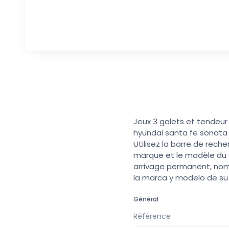
Jeux 3 galets et tendeur
hyundai santa fe sonata 
Utilisez la barre de rech
marque et le modèle du v
arrivage permanent, nomb
la marca y modelo de s
Général
Référence