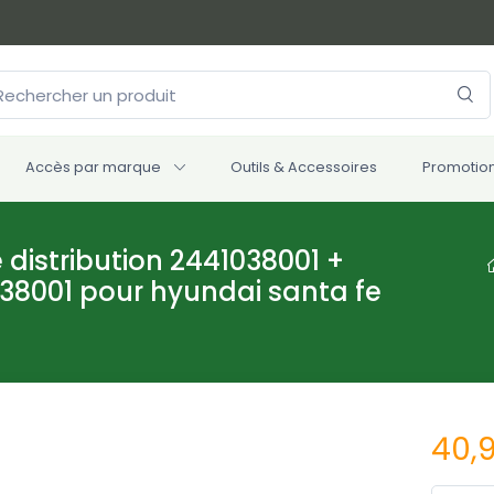
Accès par marque
Outils & Accessoires
Promotio
 distribution 2441038001 +
38001 pour hyundai santa fe
40,9