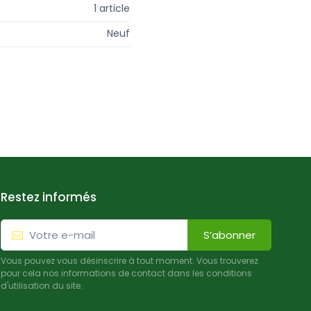
1 article
Neuf
Restez informés
S’abonner
Vous pouvez vous désinscrire à tout moment. Vous trouverez
pour cela nos informations de contact dans les conditions
d'utilisation du site.