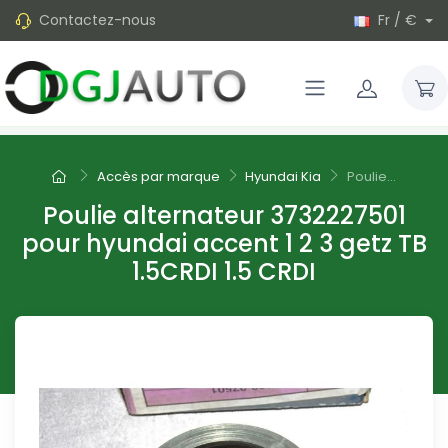
Contactez-nous
Fr / €
Accès par marque
Hyundai Kia
Poulie...
Poulie alternateur 3732227501
pour hyundai accent 1 2 3 getz TB
1.5CRDI 1.5 CRDI