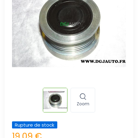
Zoom
Rupture de stock
19,09 €