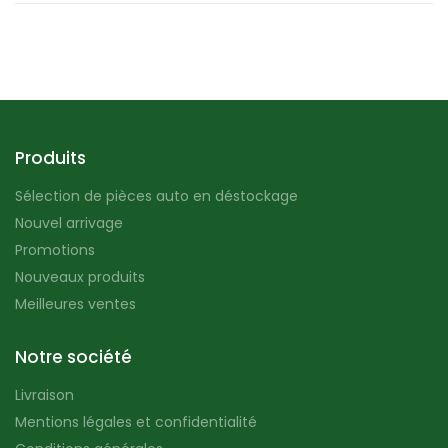
Produits
Sélection de pièces auto en déstockage
Nouvel arrivage
Promotions
Nouveaux produits
Meilleures ventes
Notre société
Livraison
Mentions légales et confidentialité