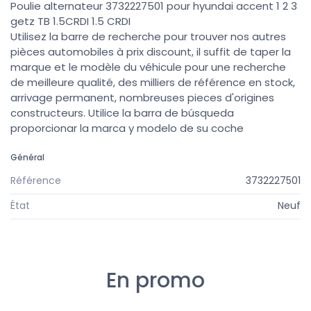
Poulie alternateur 3732227501 pour hyundai accent 1 2 3
getz TB 1.5CRDI 1.5 CRDI
Utilisez la barre de recherche pour trouver nos autres
pièces automobiles à prix discount, il suffit de taper la
marque et le modèle du véhicule pour une recherche
de meilleure qualité, des milliers de référence en stock,
arrivage permanent, nombreuses pieces d'origines
constructeurs. Utilice la barra de búsqueda
proporcionar la marca y modelo de su coche
Général
Référence
3732227501
État
Neuf
En promo