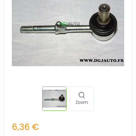
Zoom
6,36 €