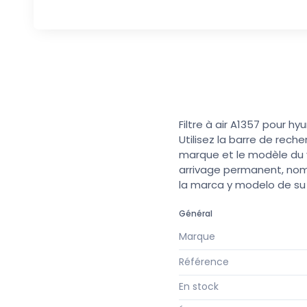
Filtre à air A1357 pour h
Utilisez la barre de rech
marque et le modèle du v
arrivage permanent, nomb
la marca y modelo de s
Général
Marque
Référence
En stock