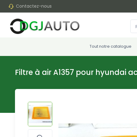
Contactez-nous
Tout notre catalogue
Filtre à air A1357 pour hyundai a