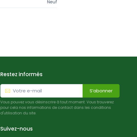
Neuf
Restez informés
S’abonner
Vous pouvez vous désinscrire à tout moment. Vous trouverez
pour cela nos informations de contact dans les conditions
d'utilisation du site.
Suivez-nous