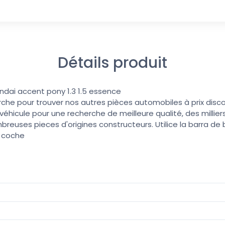
Détails produit
yundai accent pony 1.3 1.5 essence
erche pour trouver nos autres pièces automobiles à prix discoun
éhicule pour une recherche de meilleure qualité, des millier
reuses pieces d'origines constructeurs. Utilice la barra d
u coche