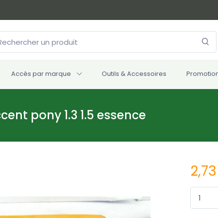
Accès par marque
Outils & Accessoires
Promotio
ccent pony 1.3 1.5 essence
2,73