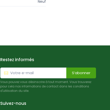
Neuf
Restez informés
S’abonner
Vous pouvez vous désinscrire à tout moment. Vous trouverez
pour cela nos informations de contact dans les conditions
d'utilisation du site.
Suivez-nous