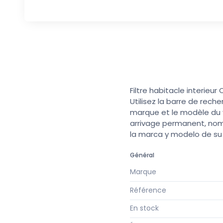
Filtre habitacle interieu
Utilisez la barre de rech
marque et le modèle du v
arrivage permanent, nomb
la marca y modelo de s
Général
Marque
Référence
En stock