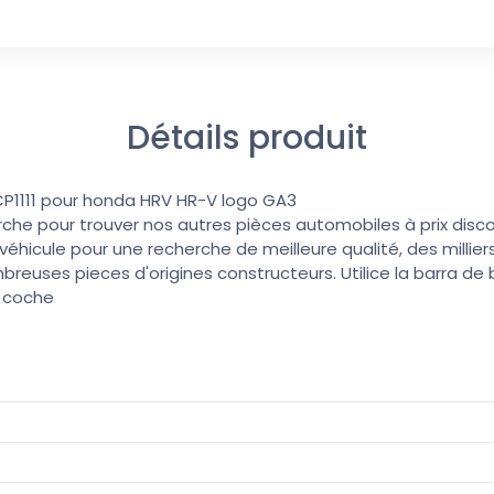
Détails produit
r CP1111 pour honda HRV HR-V logo GA3
erche pour trouver nos autres pièces automobiles à prix discoun
éhicule pour une recherche de meilleure qualité, des millier
reuses pieces d'origines constructeurs. Utilice la barra d
u coche