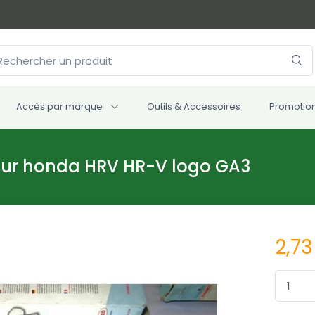
Accès par marque
Outils & Accessoires
Promotio
1 pour honda HRV HR-V logo GA3
2,73