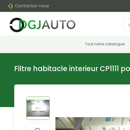
Contactez-nous
Tout notre catalogue
Filtre habitacle interieur CP111