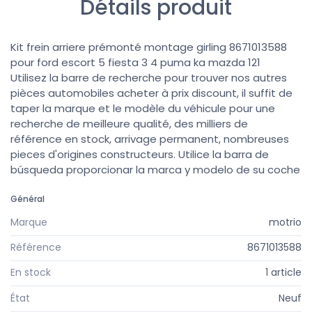
Détails produit
Kit frein arriere prémonté montage girling 8671013588
pour ford escort 5 fiesta 3 4 puma ka mazda 121
Utilisez la barre de recherche pour trouver nos autres
pièces automobiles acheter à prix discount, il suffit de
taper la marque et le modèle du véhicule pour une
recherche de meilleure qualité, des milliers de
référence en stock, arrivage permanent, nombreuses
pieces d'origines constructeurs. Utilice la barra de
búsqueda proporcionar la marca y modelo de su coche
Général
Marque
motrio
Référence
8671013588
En stock
1 article
État
Neuf