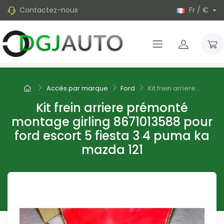
Contactez-nous
Fr / €
Accès par marque
Ford
Kit frein arriere...
Kit frein arriere prémonté
montage girling 8671013588 pour
ford escort 5 fiesta 3 4 puma ka
mazda 121