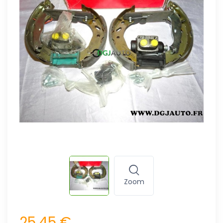
Zoom
25,45 €