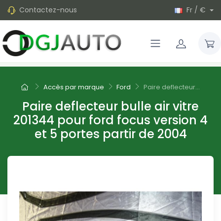
Contactez-nous
Fr / €
Accès par marque
Ford
Paire deflecteur...
Paire deflecteur bulle air vitre
201344 pour ford focus version 4
et 5 portes partir de 2004