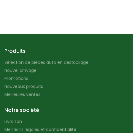
Produits
Sélection de pièces auto en déstockage
Nouvel arrivage
Promotions
Nouveaux produits
Meilleures ventes
Notre société
Livraison
Mentions légales et confidentialité