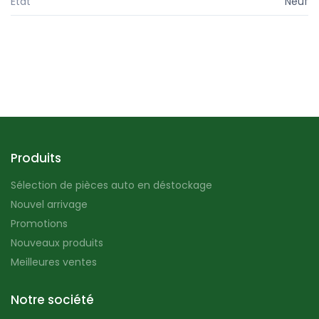
État
Neuf
Produits
Sélection de pièces auto en déstockage
Nouvel arrivage
Promotions
Nouveaux produits
Meilleures ventes
Notre société