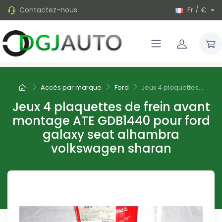
Contactez-nous
Fr / €
Accès par marque
Ford
Jeux 4 plaquettes...
Jeux 4 plaquettes de frein avant
montage ATE GDB1440 pour ford
galaxy seat alhambra
volkswagen sharan