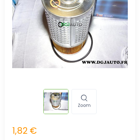
Zoom
1,82 €