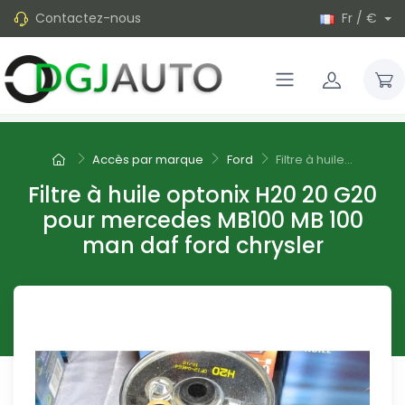
Contactez-nous
Fr / €
Accès par marque
Ford
Filtre à huile...
Filtre à huile optonix H20 20 G20
pour mercedes MB100 MB 100
man daf ford chrysler