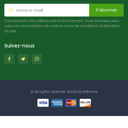
S’abonner
Vous pouvez vous désinscrire à tout moment. Vous trouverez pour
cela nos informations de contact dans les conditions d'utilisation
du site.
Suivez-nous
© All rights reserved. Made by
Netenvie