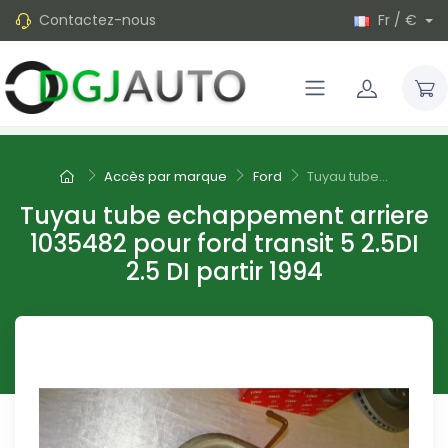
Contactez-nous
Fr / €
Accès par marque
Ford
Tuyau tube...
Tuyau tube echappement arriere
1035482 pour ford transit 5 2.5DI
2.5 DI partir 1994