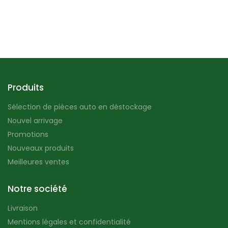
Produits
Sélection de pièces auto en déstockage
Nouvel arrivage
Promotions
Nouveaux produits
Meilleures ventes
Notre société
Livraison
Mentions légales et confidentialité