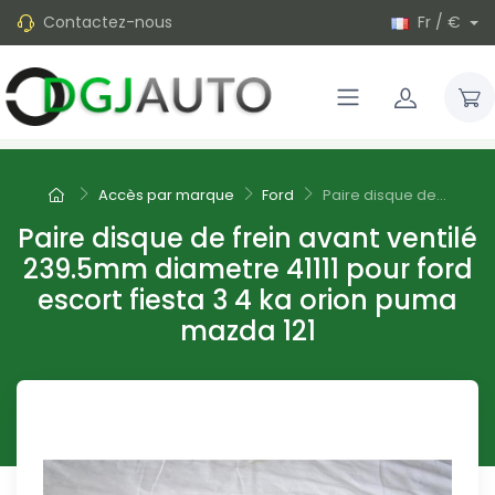
Contactez-nous
Fr / €
Accès par marque
Ford
Paire disque de...
Paire disque de frein avant ventilé
239.5mm diametre 41111 pour ford
escort fiesta 3 4 ka orion puma
mazda 121