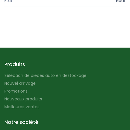
État
Neuf
Produits
Sélection de pièces auto en déstockage
Nouvel arrivage
Promotions
Nouveaux produits
Meilleures ventes
Notre société