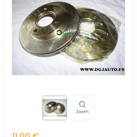
Zoom
11,00 €