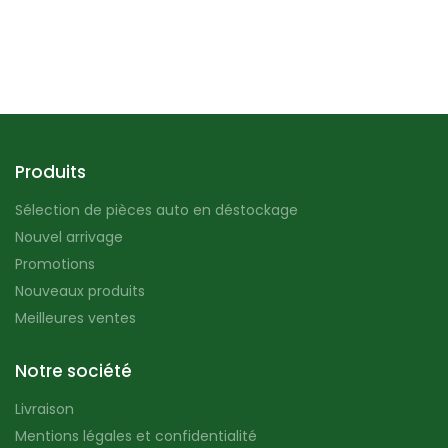
Produits
Sélection de pièces auto en déstockage
Nouvel arrivage
Promotions
Nouveaux produits
Meilleures ventes
Notre société
Livraison
Mentions légales et confidentialité