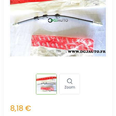
Zoom
8,18 €