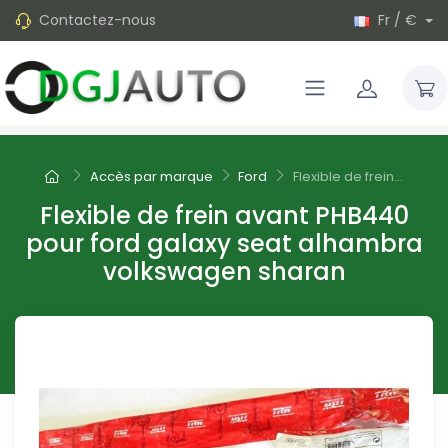
Contactez-nous
Fr / €
Accès par marque
Ford
Flexible de frein...
Flexible de frein avant PHB440
pour ford galaxy seat alhambra
volkswagen sharan