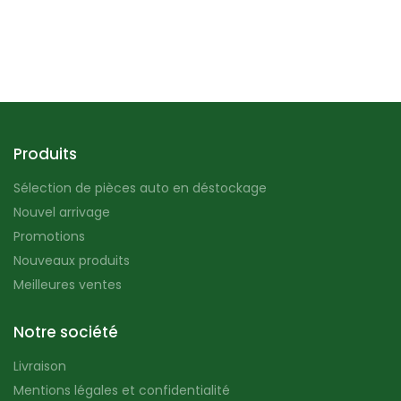
Produits
Sélection de pièces auto en déstockage
Nouvel arrivage
Promotions
Nouveaux produits
Meilleures ventes
Notre société
Livraison
Mentions légales et confidentialité