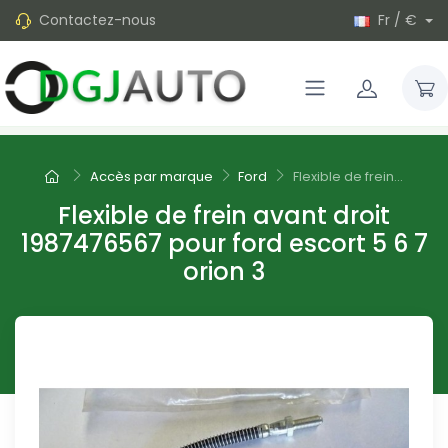
Contactez-nous
Fr / €
Accès par marque
Ford
Flexible de frein...
Flexible de frein avant droit
1987476567 pour ford escort 5 6 7
orion 3