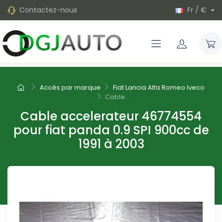
Contactez-nous
Fr / €
Accès par marque
Fiat Lancia Alfa Romeo Iveco
Cable...
Cable accelerateur 46774554
pour fiat panda 0.9 SPI 900cc de
1991 à 2003