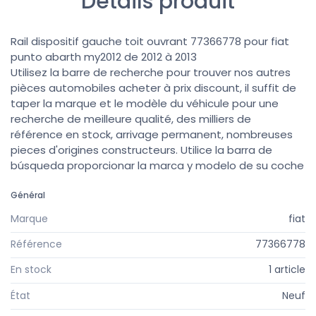
Détails produit
Rail dispositif gauche toit ouvrant 77366778 pour fiat
punto abarth my2012 de 2012 à 2013
Utilisez la barre de recherche pour trouver nos autres
pièces automobiles acheter à prix discount, il suffit de
taper la marque et le modèle du véhicule pour une
recherche de meilleure qualité, des milliers de
référence en stock, arrivage permanent, nombreuses
pieces d'origines constructeurs. Utilice la barra de
búsqueda proporcionar la marca y modelo de su coche
Général
Marque
fiat
Référence
77366778
En stock
1 article
État
Neuf