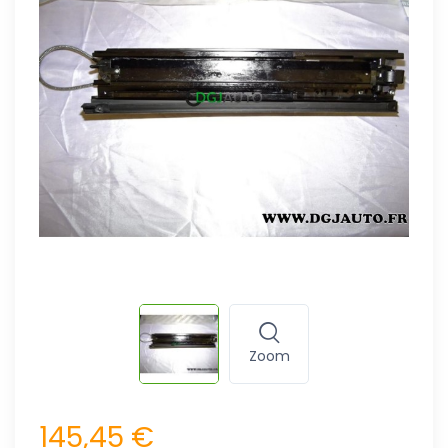
Zoom
145,45 €