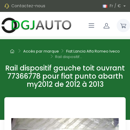
Contactez-nous
Fr / €
Accès par marque
Fiat Lancia Alfa Romeo Iveco
Rail dispositif...
Rail dispositif gauche toit ouvrant
77366778 pour fiat punto abarth
my2012 de 2012 à 2013