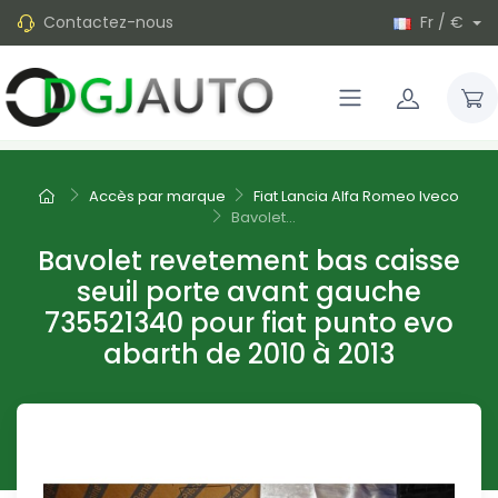
Contactez-nous
Fr / €
Accès par marque
Fiat Lancia Alfa Romeo Iveco
Bavolet...
Bavolet revetement bas caisse
seuil porte avant gauche
735521340 pour fiat punto evo
abarth de 2010 à 2013