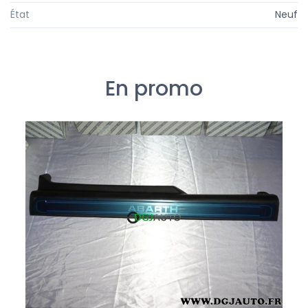
État
Neuf
En promo