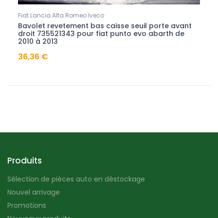
Fiat Lancia Alfa Romeo Iveco
Bavolet revetement bas caisse seuil porte avant
droit 735521343 pour fiat punto evo abarth de
2010 à 2013
36,36 €
Produits
Sélection de pièces auto en déstockage
Nouvel arrivage
Promotions