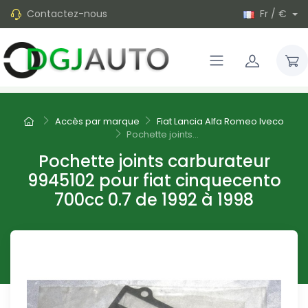
Contactez-nous
Fr / €
Accès par marque
Fiat Lancia Alfa Romeo Iveco
Pochette joints...
Pochette joints carburateur
9945102 pour fiat cinquecento
700cc 0.7 de 1992 à 1998