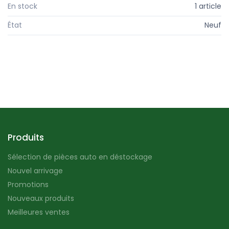
En stock
1 article
État
Neuf
Produits
Sélection de pièces auto en déstockage
Nouvel arrivage
Promotions
Nouveaux produits
Meilleures ventes