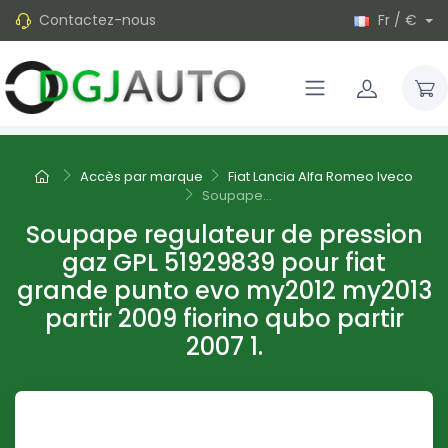
Contactez-nous
Fr / €
Accès par marque
Fiat Lancia Alfa Romeo Iveco
Soupape...
Soupape regulateur de pression
gaz GPL 51929839 pour fiat
grande punto evo my2012 my2013
partir 2009 fiorino qubo partir
2007 1.