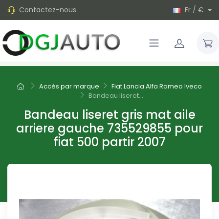
Contactez-nous
Fr / €
Accès par marque
Fiat Lancia Alfa Romeo Iveco
Bandeau liseret...
Bandeau liseret gris mat aile
arriere gauche 735529855 pour
fiat 500 partir 2007