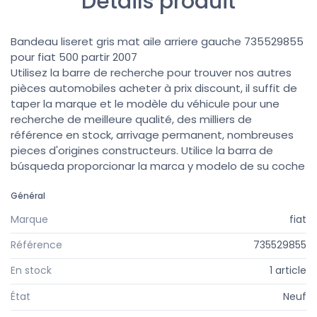
Détails produit
Bandeau liseret gris mat aile arriere gauche 735529855
pour fiat 500 partir 2007
Utilisez la barre de recherche pour trouver nos autres
pièces automobiles acheter à prix discount, il suffit de
taper la marque et le modèle du véhicule pour une
recherche de meilleure qualité, des milliers de
référence en stock, arrivage permanent, nombreuses
pieces d'origines constructeurs. Utilice la barra de
búsqueda proporcionar la marca y modelo de su coche
Général
Marque
fiat
Référence
735529855
En stock
1 article
État
Neuf