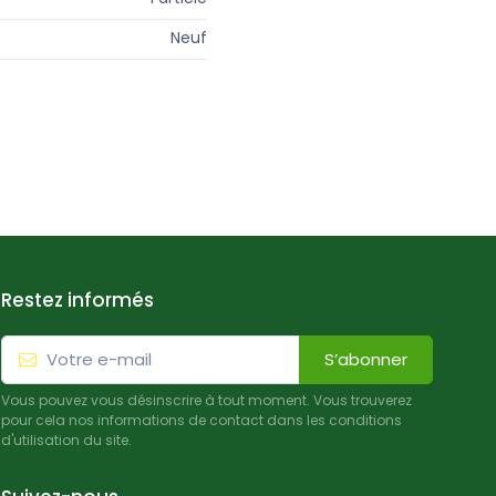
Neuf
Restez informés
S’abonner
Vous pouvez vous désinscrire à tout moment. Vous trouverez
pour cela nos informations de contact dans les conditions
d'utilisation du site.