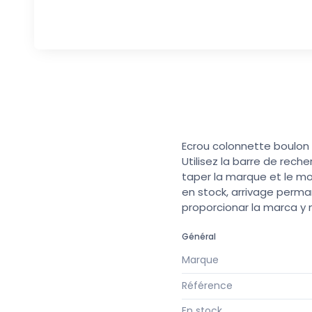
Ecrou colonnette boulon 
Utilisez la barre de rech
taper la marque et le mo
en stock, arrivage perma
proporcionar la marca y
Général
Marque
Référence
En stock