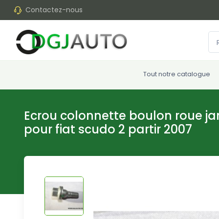
Contactez-nous
Tout notre catalogue
Ecrou colonnette boulon roue ja
pour fiat scudo 2 partir 2007