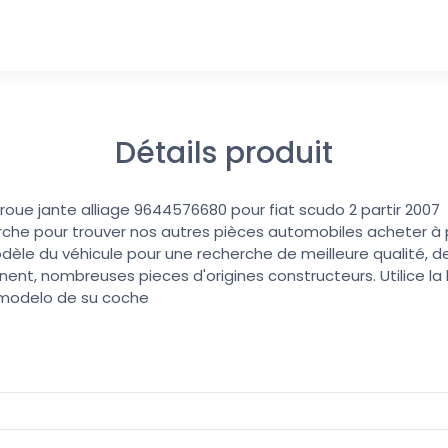
Détails produit
roue jante alliage 9644576680 pour fiat scudo 2 partir 2007
erche pour trouver nos autres pièces automobiles acheter à pri
dèle du véhicule pour une recherche de meilleure qualité, de
nent, nombreuses pieces d'origines constructeurs. Utilice l
 modelo de su coche