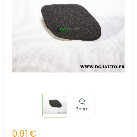
Zoom
0,91 €