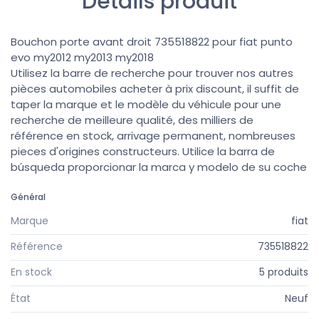
Détails produit
Bouchon porte avant droit 735518822 pour fiat punto
evo my2012 my2013 my2018
Utilisez la barre de recherche pour trouver nos autres
pièces automobiles acheter à prix discount, il suffit de
taper la marque et le modèle du véhicule pour une
recherche de meilleure qualité, des milliers de
référence en stock, arrivage permanent, nombreuses
pieces d'origines constructeurs. Utilice la barra de
búsqueda proporcionar la marca y modelo de su coche
Général
Marque
fiat
Référence
735518822
En stock
5 produits
État
Neuf