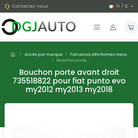
Contactez-nous
Fr / €
Accès par marque
Fiat Lancia Alfa Romeo Iveco
Bouchon porte...
Bouchon porte avant droit
735518822 pour fiat punto evo
my2012 my2013 my2018