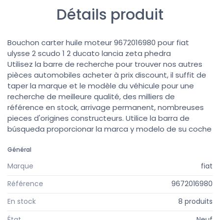
Détails produit
Bouchon carter huile moteur 9672016980 pour fiat
ulysse 2 scudo 1 2 ducato lancia zeta phedra
Utilisez la barre de recherche pour trouver nos autres
pièces automobiles acheter à prix discount, il suffit de
taper la marque et le modèle du véhicule pour une
recherche de meilleure qualité, des milliers de
référence en stock, arrivage permanent, nombreuses
pieces d'origines constructeurs. Utilice la barra de
búsqueda proporcionar la marca y modelo de su coche
Général
Marque
fiat
Référence
9672016980
En stock
8 produits
État
Neuf