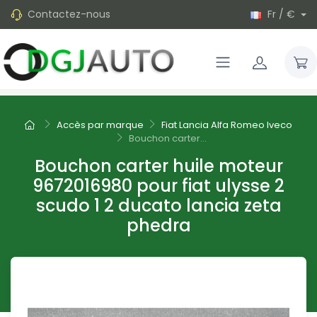
Contactez-nous
Fr / €
Accès par marque
Fiat Lancia Alfa Romeo Iveco
Bouchon carter...
Bouchon carter huile moteur
9672016980 pour fiat ulysse 2
scudo 1 2 ducato lancia zeta
phedra