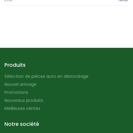
Produits
Sélection de pièces auto en déstockage
Nouvel arrivage
Promotions
Nouveaux produits
Meilleures ventes
Notre société