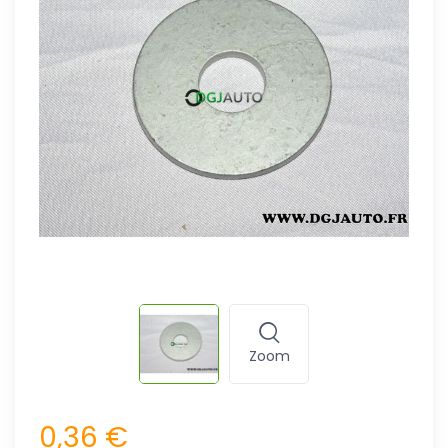
Zoom
0,36 €