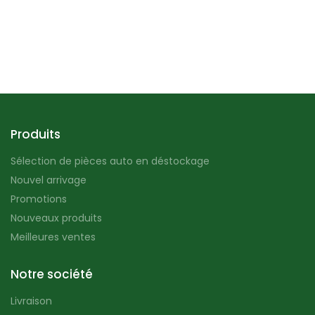
Produits
Sélection de pièces auto en déstockage
Nouvel arrivage
Promotions
Nouveaux produits
Meilleures ventes
Notre société
Livraison