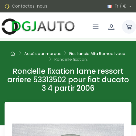
Contactez-nous
Fr / €
Accès par marque
Fiat Lancia Alfa Romeo Iveco
Rondelle fixation...
Rondelle fixation lame ressort
arriere 53313502 pour fiat ducato
3 4 partir 2006