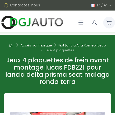
Contactez-nous
Fr / €
Accès par marque
Fiat Lancia Alfa Romeo Iveco
Jeux 4 plaquettes...
Jeux 4 plaquettes de frein avant
montage lucas FDB221 pour
lancia delta prisma seat malaga
ronda terra