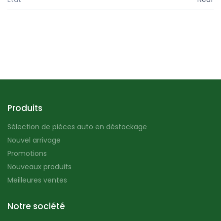
Produits
Sélection de pièces auto en déstockage
Nouvel arrivage
Promotions
Nouveaux produits
Meilleures ventes
Notre société