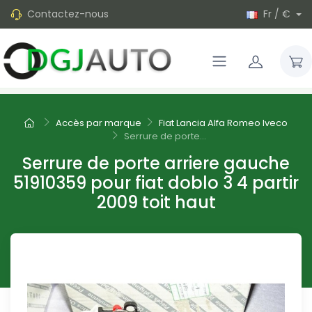
Contactez-nous
Fr / €
Accès par marque
Fiat Lancia Alfa Romeo Iveco
Serrure de porte...
Serrure de porte arriere gauche
51910359 pour fiat doblo 3 4 partir
2009 toit haut