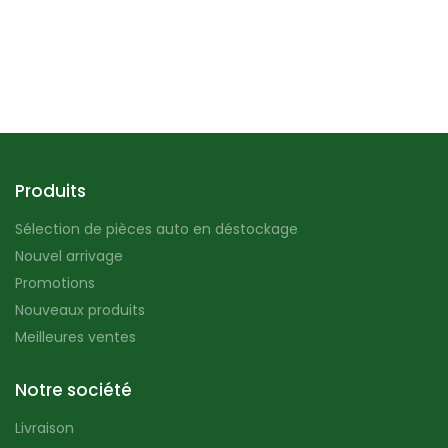
Produits
Sélection de pièces auto en déstockage
Nouvel arrivage
Promotions
Nouveaux produits
Meilleures ventes
Notre société
Livraison