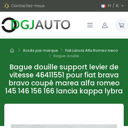
Contactez-nous
Fr / €
Accès par marque
Fiat Lancia Alfa Romeo Iveco
Bague douille...
Bague douille support levier de
vitesse 46411551 pour fiat brava
bravo coupé marea alfa romeo
145 146 156 166 lancia kappa lybra