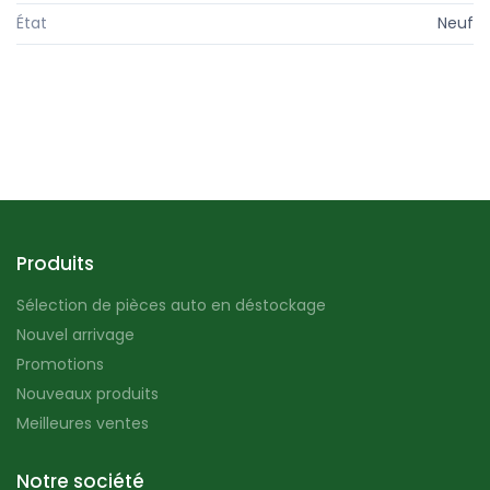
État
Neuf
Produits
Sélection de pièces auto en déstockage
Nouvel arrivage
Promotions
Nouveaux produits
Meilleures ventes
Notre société