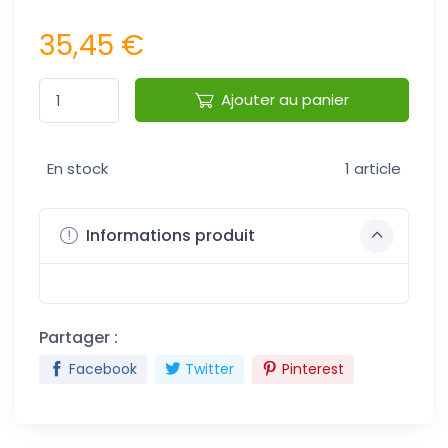
35,45 €
Ajouter au panier
En stock
1 article
Informations produit
Partager :
Facebook
Twitter
Pinterest