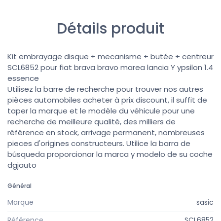
Détails produit
Kit embrayage disque + mecanisme + butée + centreur
SCL6852 pour fiat brava bravo marea lancia Y ypsilon 1.4
essence
Utilisez la barre de recherche pour trouver nos autres
pièces automobiles acheter à prix discount, il suffit de
taper la marque et le modèle du véhicule pour une
recherche de meilleure qualité, des milliers de
référence en stock, arrivage permanent, nombreuses
pieces d'origines constructeurs. Utilice la barra de
búsqueda proporcionar la marca y modelo de su coche
dgjauto
Général
Marque
sasic
Référence
SCL6852