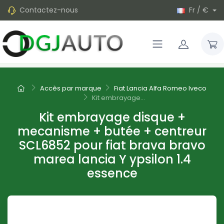
Contactez-nous
Fr / €
Accès par marque
Fiat Lancia Alfa Romeo Iveco
Kit embrayage...
Kit embrayage disque +
mecanisme + butée + centreur
SCL6852 pour fiat brava bravo
marea lancia Y ypsilon 1.4
essence