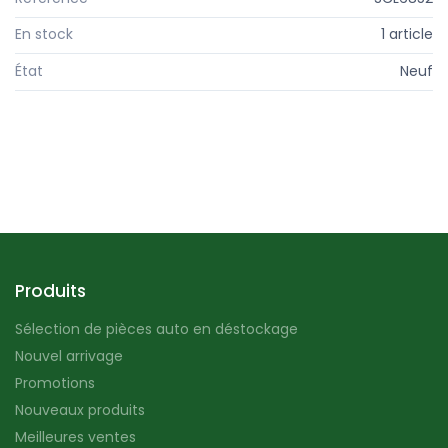
En stock
1 article
État
Neuf
Produits
Sélection de pièces auto en déstockage
Nouvel arrivage
Promotions
Nouveaux produits
Meilleures ventes