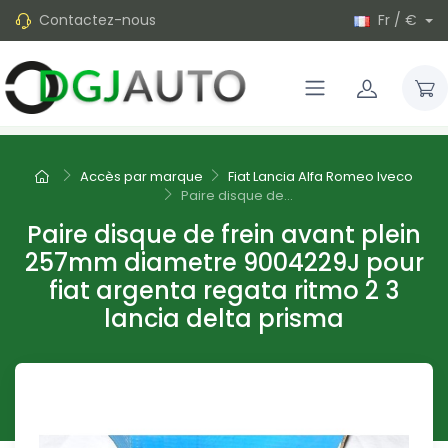
Contactez-nous
Fr / €
Accès par marque
Fiat Lancia Alfa Romeo Iveco
Paire disque de...
Paire disque de frein avant plein
257mm diametre 9004229J pour
fiat argenta regata ritmo 2 3
lancia delta prisma