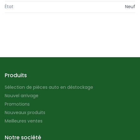
État
Neuf
Produits
Sélection de pièces auto en déstockage
Nouvel arrivage
Promotions
Nouveaux produits
Meilleures ventes
Notre société