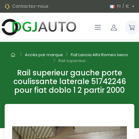
Contactez-nous
Fr / €
Accès par marque
Fiat Lancia Alfa Romeo Iveco
Rail superieur...
Rail superieur gauche porte
coulissante laterale 51742246
pour fiat doblo 1 2 partir 2000