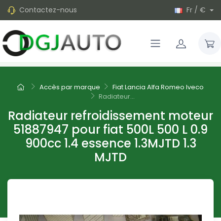
Contactez-nous
Fr / €
Accès par marque
Fiat Lancia Alfa Romeo Iveco
Radiateur...
Radiateur refroidissement moteur
51887947 pour fiat 500L 500 L 0.9
900cc 1.4 essence 1.3MJTD 1.3
MJTD