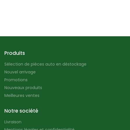
Produits
Sélection de pièces auto en déstockage
Nouvel arrivage
Promotions
Nouveaux produits
Meilleures ventes
Notre société
Livraison
Mentions légales et confidentialité