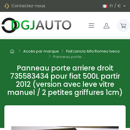
Contactez-nous
Fr / €
Accès par marque
Fiat Lancia Alfa Romeo Iveco
Panneau porte...
Panneau porte arriere droit
735583434 pour fiat 500L partir
2012 (version avec leve vitre
manuel / 2 petites griffures 1cm)