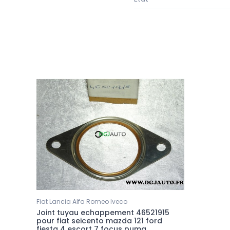
Fiat Lancia Alfa Romeo Iveco
Joint tuyau echappement 46521915
pour fiat seicento mazda 121 ford
fiesta 4 escort 7 focus puma