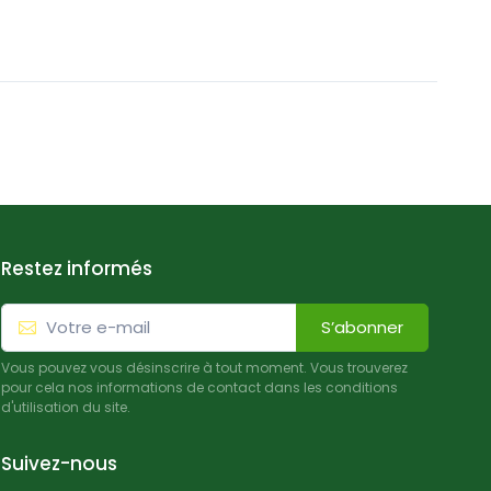
Restez informés
S’abonner
Vous pouvez vous désinscrire à tout moment. Vous trouverez
pour cela nos informations de contact dans les conditions
d'utilisation du site.
Suivez-nous