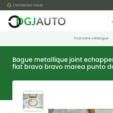
Contactez-nous
Tout notre catalogue
Bague metallique joint echapp
fiat brava bravo marea punto dob