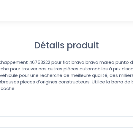
Détails produit
chappement 46753222 pour fiat brava bravo marea punto dob
erche pour trouver nos autres pièces automobiles à prix discoun
éhicule pour une recherche de meilleure qualité, des millier
reuses pieces d'origines constructeurs. Utilice la barra d
u coche