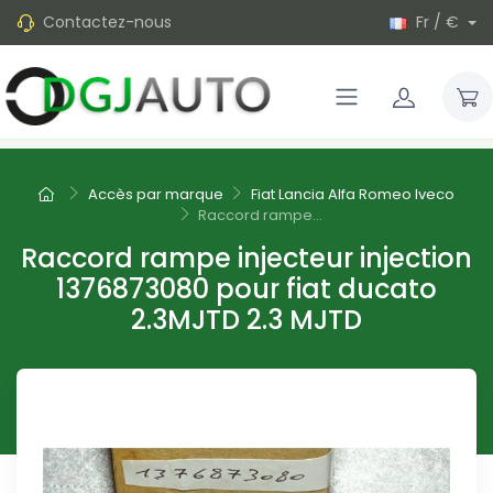
Contactez-nous
Fr / €
Accès par marque
Fiat Lancia Alfa Romeo Iveco
Raccord rampe...
Raccord rampe injecteur injection
1376873080 pour fiat ducato
2.3MJTD 2.3 MJTD