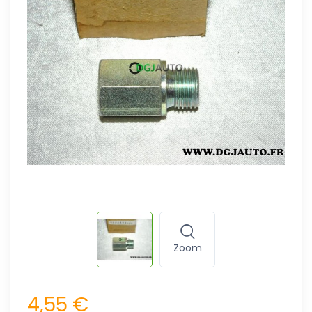
Zoom
4,55 €