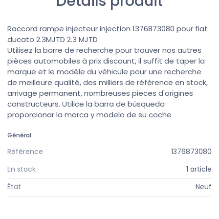
Détails produit
Raccord rampe injecteur injection 1376873080 pour fiat
ducato 2.3MJTD 2.3 MJTD
Utilisez la barre de recherche pour trouver nos autres
pièces automobiles à prix discount, il suffit de taper la
marque et le modèle du véhicule pour une recherche
de meilleure qualité, des milliers de référence en stock,
arrivage permanent, nombreuses pieces d'origines
constructeurs. Utilice la barra de búsqueda
proporcionar la marca y modelo de su coche
Général
Référence
1376873080
En stock
1 article
État
Neuf