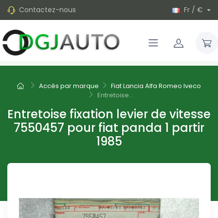
Contactez-nous
Fr / €
Accès par marque
Fiat Lancia Alfa Romeo Iveco
Entretoise...
Entretoise fixation levier de vitesse
7550457 pour fiat panda 1 partir
1985