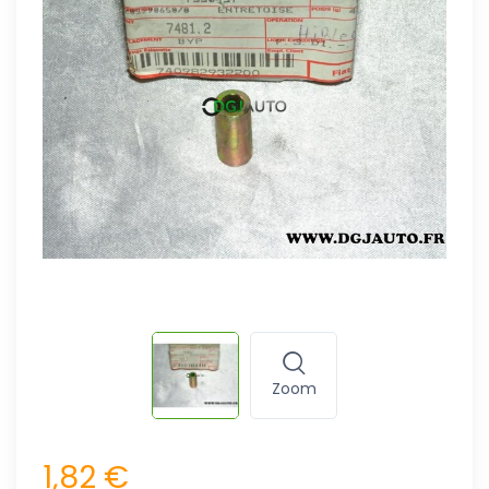
Zoom
1,82 €