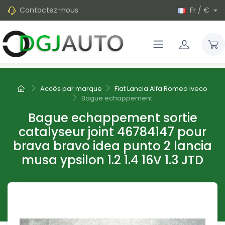
Contactez-nous
Fr / €
Accès par marque
Fiat Lancia Alfa Romeo Iveco
Bague echappement...
Bague echappement sortie
catalyseur joint 46784147 pour
brava bravo idea punto 2 lancia
musa ypsilon 1.2 1.4 16V 1.3 JTD