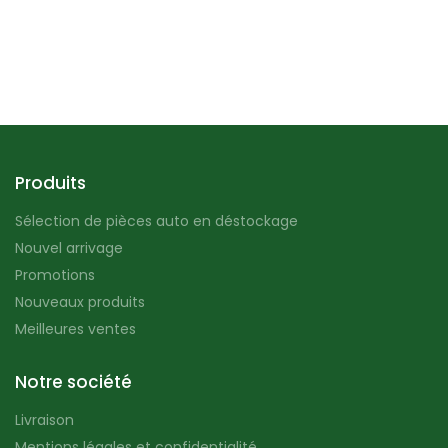
Produits
Sélection de pièces auto en déstockage
Nouvel arrivage
Promotions
Nouveaux produits
Meilleures ventes
Notre société
Livraison
Mentions légales et confidentialité