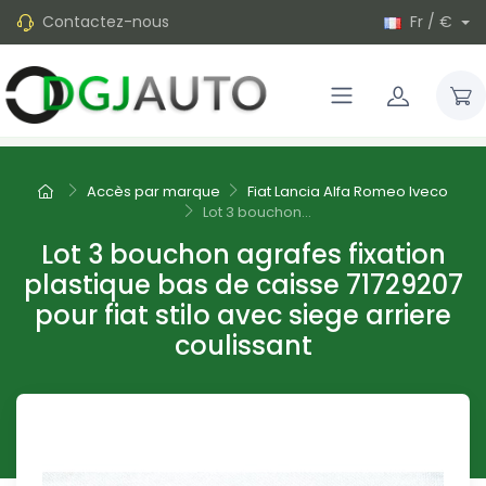
Contactez-nous
Fr / €
Accès par marque
Fiat Lancia Alfa Romeo Iveco
Lot 3 bouchon...
Lot 3 bouchon agrafes fixation
plastique bas de caisse 71729207
pour fiat stilo avec siege arriere
coulissant