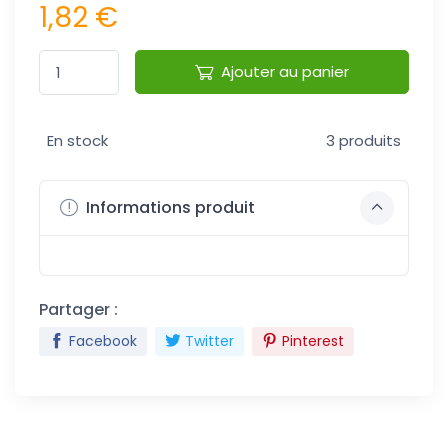
1,82 €
Ajouter au panier
En stock
3 produits
Informations produit
Partager :
Facebook
Twitter
Pinterest