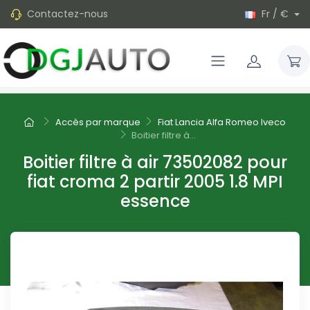
Contactez-nous
Fr / €
Accès par marque
Fiat Lancia Alfa Romeo Iveco
Boitier filtre à...
Boitier filtre à air 73502082 pour
fiat croma 2 partir 2005 1.8 MPI
essence