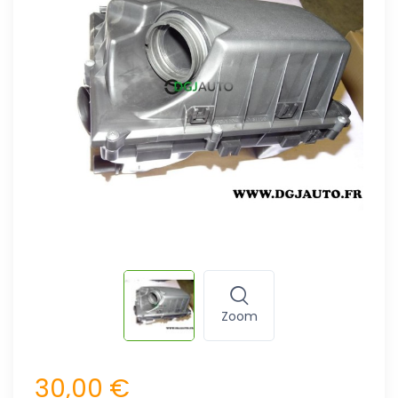
Zoom
30,00 €