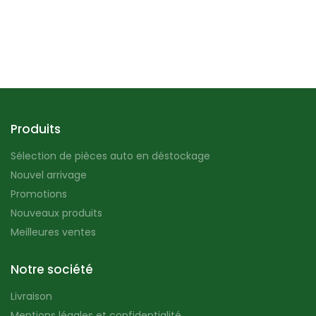
Produits
Sélection de pièces auto en déstockage
Nouvel arrivage
Promotions
Nouveaux produits
Meilleures ventes
Notre société
Livraison
Mentions légales et confidentialité