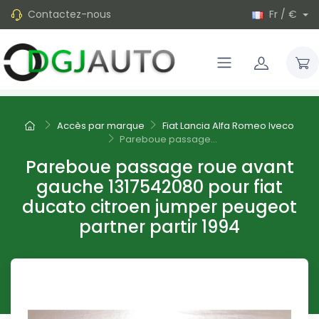
Contactez-nous
Fr / €
Accès par marque
Fiat Lancia Alfa Romeo Iveco
Pareboue passage...
Pareboue passage roue avant
gauche 1317542080 pour fiat
ducato citroen jumper peugeot
partner partir 1994