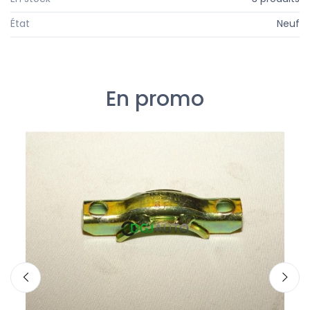
État
Neuf
En promo