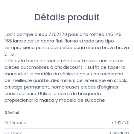
Détails produit
Joint pompe a eau 7702770 pour alfa romeo 145 146
155 lancia delta dedra fiat fiorino strada uno tipo
tempra siena punto palio elba duna croma bravo brava
D TD
Utilisez la barre de recherche pour trouver nos autres
pièces automobiles à prix discount, il suffit de taper la
marque et le modèle du véhicule pour une recherche
de meilleure qualité, des milliers de référence en stock,
arrivage permanent, nombreuses pieces d'origines
constructeurs. Utilice la barra de búsqueda
proporcionar la marca y modelo de su coche
Général
Référence
7702770
En stock
3 produits