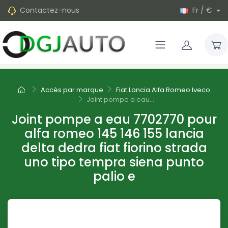
Contactez-nous
Fr / €
Accès par marque
Fiat Lancia Alfa Romeo Iveco
Joint pompe a eau...
Joint pompe a eau 7702770 pour
alfa romeo 145 146 155 lancia
delta dedra fiat fiorino strada
uno tipo tempra siena punto
palio e