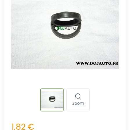
Zoom
1,82 €