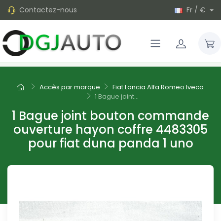
Contactez-nous
Fr / €
Accès par marque
Fiat Lancia Alfa Romeo Iveco
1 Bague joint...
1 Bague joint bouton commande
ouverture hayon coffre 4483305
pour fiat duna panda 1 uno