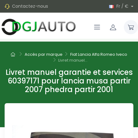
Contactez-nous
Fr / €
Accès par marque
Fiat Lancia Alfa Romeo Iveco
Livret manuel...
Livret manuel garantie et services
60397171 pour lancia musa partir
2007 phedra partir 2001