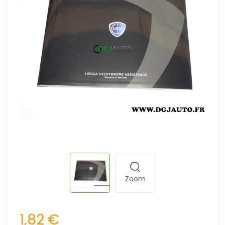
Zoom
1,82 €