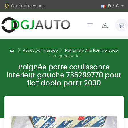
Contactez-nous
Fr / €
Accès par marque
Fiat Lancia Alfa Romeo Iveco
Poignée porte...
Poignée porte coulissante
interieur gauche 735299770 pour
fiat doblo partir 2000