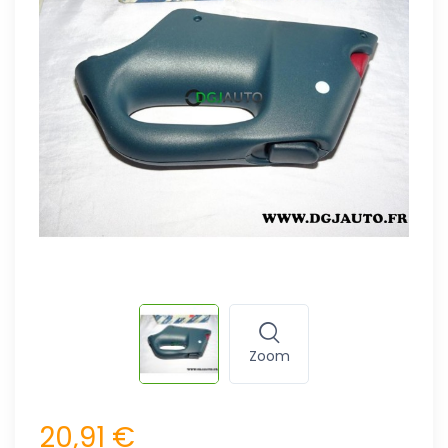
Zoom
20,91 €