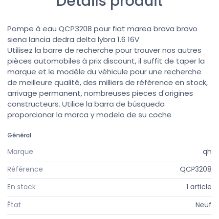
Détails produit
Pompe à eau QCP3208 pour fiat marea brava bravo
siena lancia dedra delta lybra 1.6 16V
Utilisez la barre de recherche pour trouver nos autres
pièces automobiles à prix discount, il suffit de taper la
marque et le modèle du véhicule pour une recherche
de meilleure qualité, des milliers de référence en stock,
arrivage permanent, nombreuses pieces d'origines
constructeurs. Utilice la barra de búsqueda
proporcionar la marca y modelo de su coche
Général
Marque
qh
Référence
QCP3208
En stock
1 article
État
Neuf