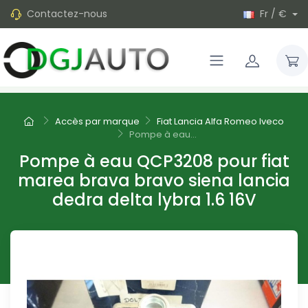
Contactez-nous
Fr / €
Accès par marque
Fiat Lancia Alfa Romeo Iveco
Pompe à eau...
Pompe à eau QCP3208 pour fiat
marea brava bravo siena lancia
dedra delta lybra 1.6 16V