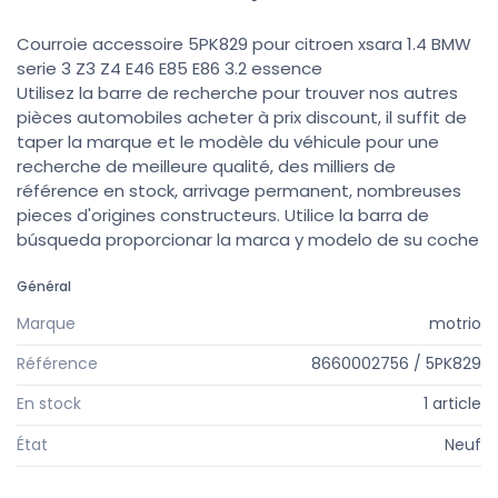
Courroie accessoire 5PK829 pour citroen xsara 1.4 BMW
serie 3 Z3 Z4 E46 E85 E86 3.2 essence
Utilisez la barre de recherche pour trouver nos autres
pièces automobiles acheter à prix discount, il suffit de
taper la marque et le modèle du véhicule pour une
recherche de meilleure qualité, des milliers de
référence en stock, arrivage permanent, nombreuses
pieces d'origines constructeurs. Utilice la barra de
búsqueda proporcionar la marca y modelo de su coche
Général
Marque
motrio
Référence
8660002756 / 5PK829
En stock
1 article
État
Neuf