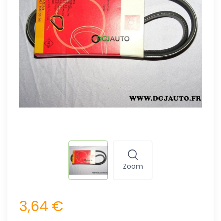
Zoom
3,64 €