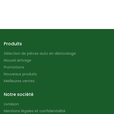
Produits
Sélection de pièces auto en déstockage
Nouvel arrivage
Promotions
Nouveaux produits
Meilleures ventes
Notre société
Livraison
Mentions légales et confidentialité