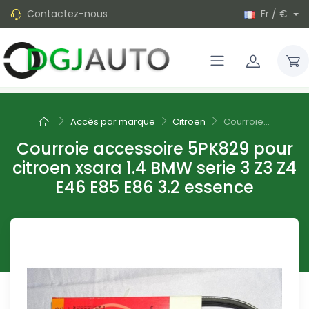
Contactez-nous
Fr / €
Accès par marque
Citroen
Courroie...
Courroie accessoire 5PK829 pour
citroen xsara 1.4 BMW serie 3 Z3 Z4
E46 E85 E86 3.2 essence