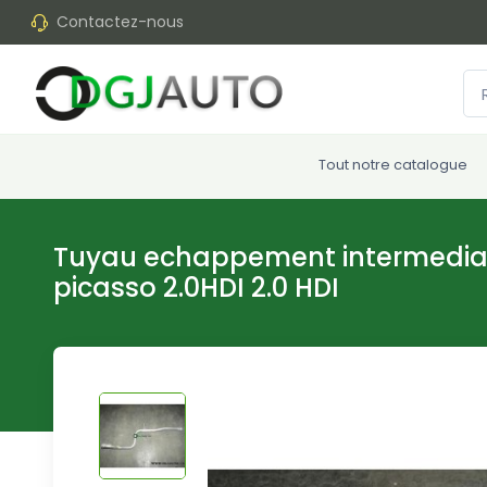
Contactez-nous
Tout notre catalogue
Tuyau echappement intermediai
picasso 2.0HDI 2.0 HDI