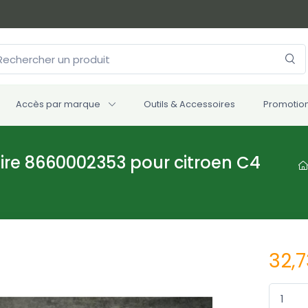
Accès par marque
Outils & Accessoires
Promotio
re 8660002353 pour citroen C4
32,