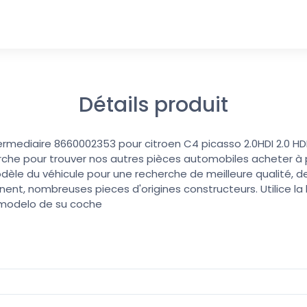
Détails produit
mediaire 8660002353 pour citroen C4 picasso 2.0HDI 2.0 HD
erche pour trouver nos autres pièces automobiles acheter à pri
dèle du véhicule pour une recherche de meilleure qualité, de
nent, nombreuses pieces d'origines constructeurs. Utilice l
 modelo de su coche