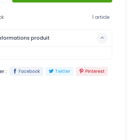
ck
1 article
nformations produit
r :
Facebook
Twitter
Pinterest