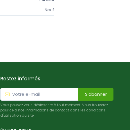
Neuf
Restez informés
S’abonner
Vous pouvez vous désinscrire à tout moment. Vous trouverez
pour cela nos informations de contact dans les conditions
d'utilisation du site.