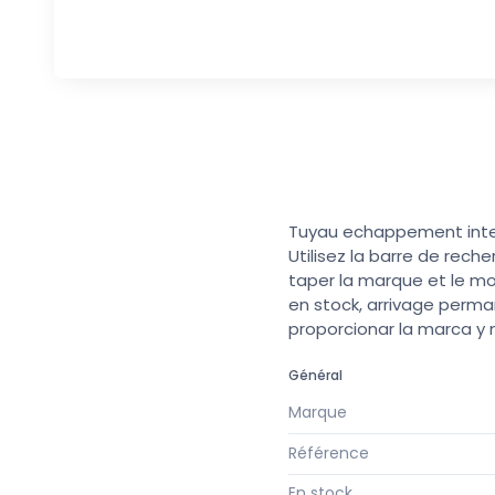
Tuyau echappement inter
Utilisez la barre de rech
taper la marque et le mo
en stock, arrivage perma
proporcionar la marca y
Général
Marque
Référence
En stock