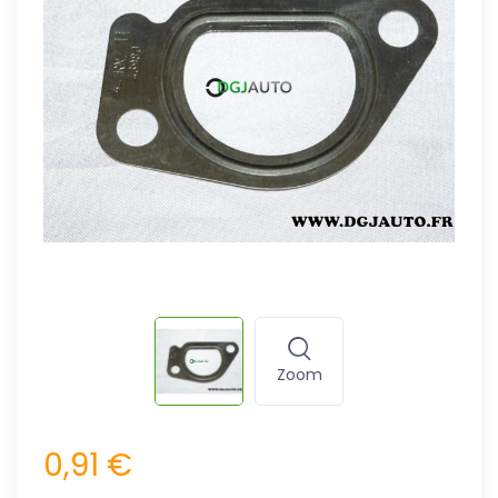
Zoom
0,91 €