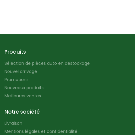
Produits
Sélection de pièces auto en déstockage
Nouvel arrivage
Promotions
Nouveaux produits
Meilleures ventes
Notre société
Livraison
Mentions légales et confidentialité