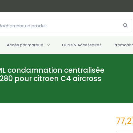
Accès par marque
Outils & Accessoires
Promotio
DML condamnation centralisée
80 pour citroen C4 aircross
77,2