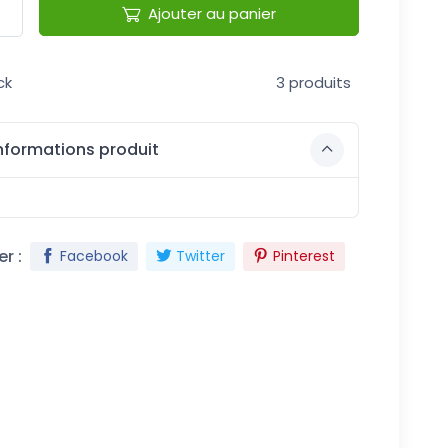
Ajouter au panier
ck
3 produits
nformations produit
r :
Facebook
Twitter
Pinterest