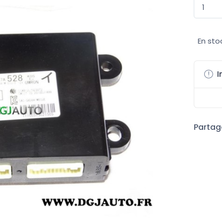
En sto
I
Partage