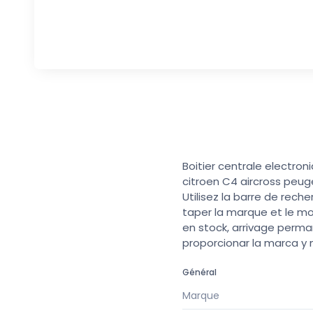
Boitier centrale electr
citroen C4 aircross peug
Utilisez la barre de rech
taper la marque et le mo
en stock, arrivage perma
proporcionar la marca y
Général
Marque