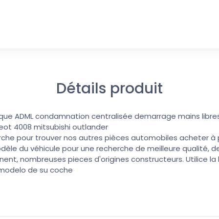
Détails produit
onique ADML condamnation centralisée demarrage mains libre
eot 4008 mitsubishi outlander
erche pour trouver nos autres pièces automobiles acheter à pri
dèle du véhicule pour une recherche de meilleure qualité, de
nent, nombreuses pieces d'origines constructeurs. Utilice l
 modelo de su coche