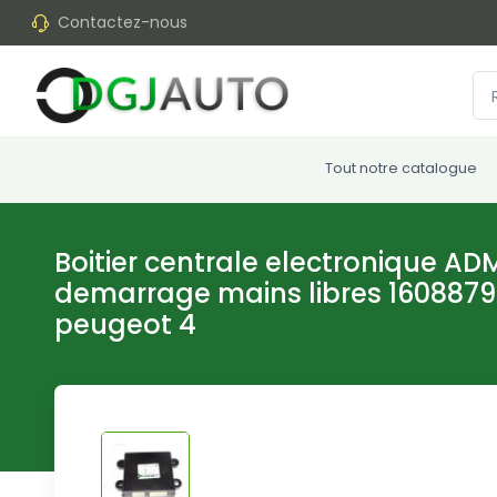
Contactez-nous
Tout notre catalogue
Boitier centrale electronique A
demarrage mains libres 16088792
peugeot 4