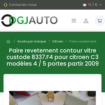
Contactez-nous
Fr / €
Accès par marque
Citroen
Paire revetement...
Paire revetement contour vitre
custode 8337.F4 pour citroen C3
modèles 4 / 5 portes partir 2009