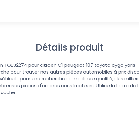
Détails produit
on TOBJ2274 pour citroen C1 peugeot 107 toyota aygo yaris
erche pour trouver nos autres pièces automobiles à prix discoun
éhicule pour une recherche de meilleure qualité, des millier
reuses pieces d'origines constructeurs. Utilice la barra d
u coche