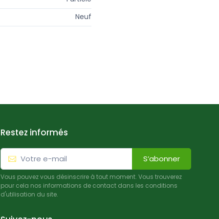
Neuf
Restez informés
S’abonner
Vous pouvez vous désinscrire à tout moment. Vous trouverez
pour cela nos informations de contact dans les conditions
d'utilisation du site.