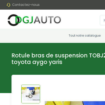
Contactez-nous
Tout notre catalogue
Rotule bras de suspension TOBJ2
toyota aygo yaris