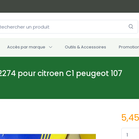
Accès par marque
Outils & Accessoires
Promotio
274 pour citroen C1 peugeot 107
5,4